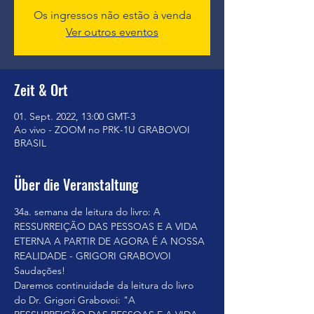
Os ingressos não estão à venda
Ver outros eventos
Zeit & Ort
01. Sept. 2022, 13:00 GMT-3
Ao vivo - ZOOM no PRK-1U GRABOVOI
BRASIL
Über die Veranstaltung
34a. semana de leitura do livro: A 
RESSURREIÇÃO DAS PESSOAS E A VIDA 
ETERNA A PARTIR DE AGORA É A NOSSA 
REALIDADE - GRIGORI GRABOVOI
Saudações!
Daremos continuidade da leitura do livro 
do Dr. Grigori Grabovoi: "A 