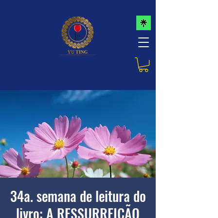
34a. semana de leitura do
livro: A RESSURREIÇÃO