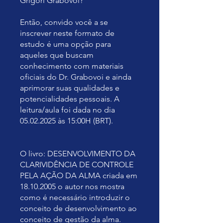
Grigori Grabovoi?
Então, convido você a se
inscrever neste formato de
estudo é uma opção para
aqueles que buscam
conhecimento com materiais
oficiais do Dr. Grabovoi e ainda
aprimorar suas qualidades e
potencialidades pessoais. A
leitura/aula foi dada no dia
05.02.2025 às 15:00H (BRT).
O livro: DESENVOLVIMENTO DA
CLARIVIDÊNCIA DE CONTROLE
PELA AÇÃO DA ALMA criada em
18.10.2005 o autor nos mostra
como é necessário introduzir o
conceito de desenvolvimento ao
conceito de gestão da alma.