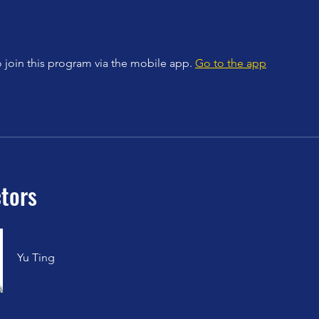
 join this program via the mobile app.
Go to the app
ctors
Yu Ting