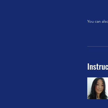
You can also
Instru