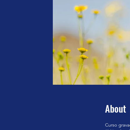
About
Curso grav