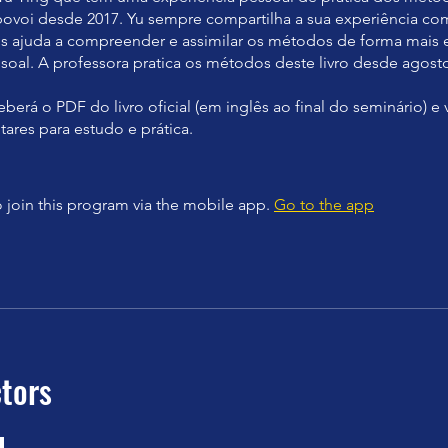
bovoi desde 2017. Yu sempre compartilha a sua experiência co
 ajuda a compreender e assimilar os métodos de forma mais e
ssoal. A professora pratica os métodos deste livro desde agost
berá o PDF do livro oficial (em inglês ao final do seminário) e
res para estudo e prática.
 join this program via the mobile app.
Go to the app
ctors