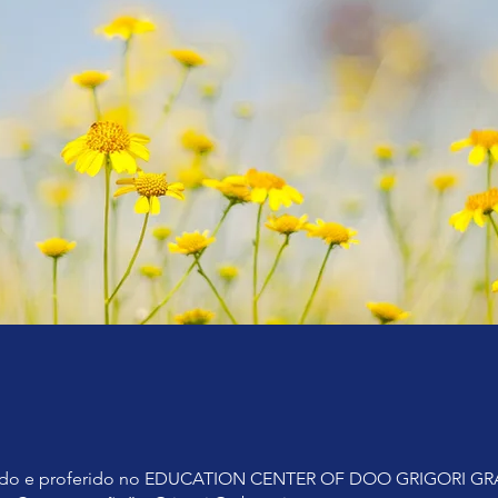
ado e proferido no EDUCATION CENTER OF DOO GRIGORI G