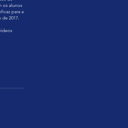
m os alunos
ficaz para a
o de 2017.
 vídeos