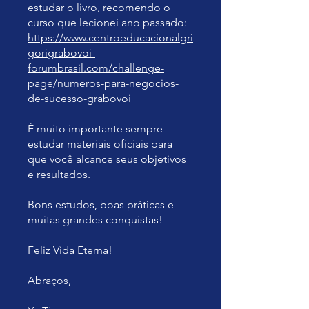
estudar o livro, recomendo o
curso que lecionei ano passado:
https://www.centroeducacionalgri
gorigrabovoi-
forumbrasil.com/challenge-
page/numeros-para-negocios-
de-sucesso-grabovoi
É muito importante sempre
estudar materiais oficiais para
que você alcance seus objetivos
e resultados.
Bons estudos, boas práticas e
muitas grandes conquistas!
Feliz Vida Eterna!
Abraços,