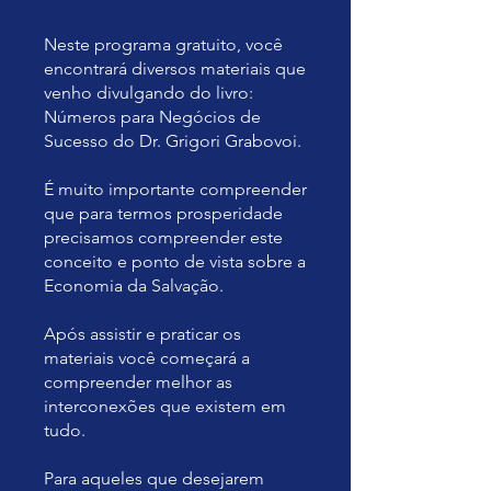
Neste programa gratuito, você
encontrará diversos materiais que
venho divulgando do livro:
Números para Negócios de
Sucesso do Dr. Grigori Grabovoi.
É muito importante compreender
que para termos prosperidade
precisamos compreender este
conceito e ponto de vista sobre a
Economia da Salvação.
Após assistir e praticar os
materiais você começará a
compreender melhor as
interconexões que existem em
tudo.
Para aqueles que desejarem