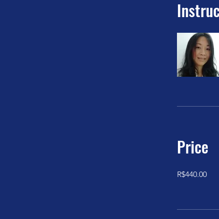
Instru
Price
R$440.00