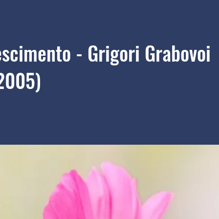
scimento - Grigori Grabovoi
2005)