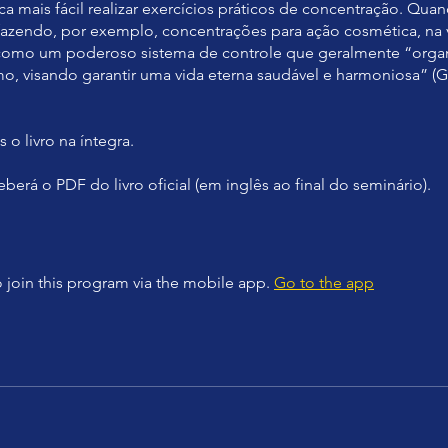
ica mais fácil realizar exercícios práticos de concentração. Qua
fazendo, por exemplo, concentrações para ação cosmética, na 
como um poderoso sistema de controle que geralmente “organ
o, visando garantir uma vida eterna saudável e harmoniosa” (G
o livro na íntegra.
berá o PDF do livro oficial (em inglês ao final do seminário).
 join this program via the mobile app.
Go to the app