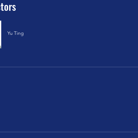
ctors
Yu Ting