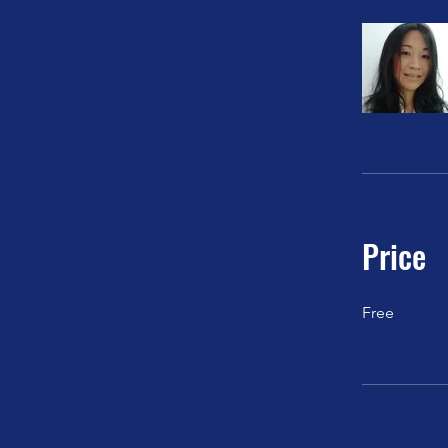
Price
Free