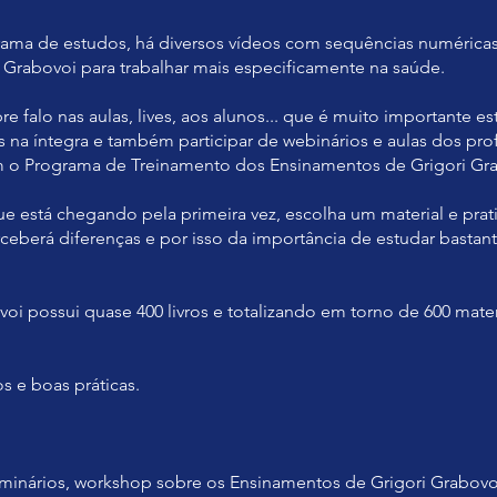
ama de estudos, há diversos vídeos com sequências numéricas
. Grabovoi para trabalhar mais especificamente na saúde.
 falo nas aulas, lives, aos alunos... que é muito importante es
ais na íntegra e também participar de webinários e aulas dos pro
 o Programa de Treinamento dos Ensinamentos de Grigori Gra
ue está chegando pela primeira vez, escolha um material e prat
ceberá diferenças e por isso da importância de estudar bastante
voi possui quase 400 livros e totalizando em torno de 600 mater
!
s e boas práticas.
eminários, workshop sobre os Ensinamentos de Grigori Grabovo