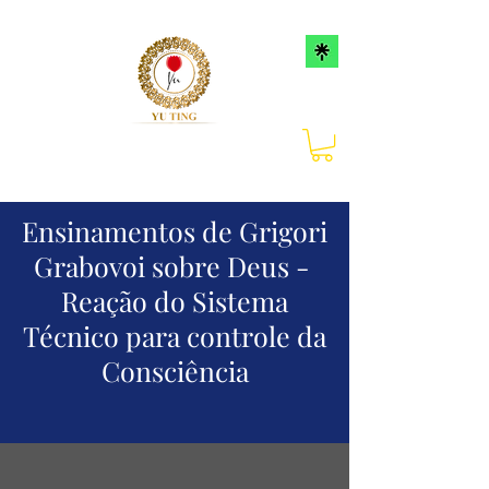
Ensinamentos de Grigori
Grabovoi sobre Deus -
Reação do Sistema
Técnico para controle da
Consciência