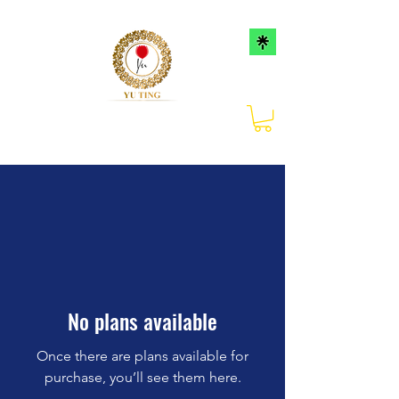
No plans available
Once there are plans available for
purchase, you’ll see them here.