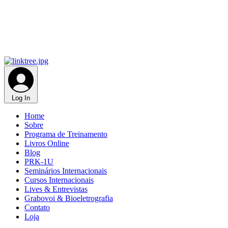
Log In
Home
Sobre
Programa de Treinamento
Livros Online
Blog
PRK-1U
Seminários Internacionais
Cursos Internacionais
Lives & Entrevistas
Grabovoi & Bioeletrografia
Contato
Loja