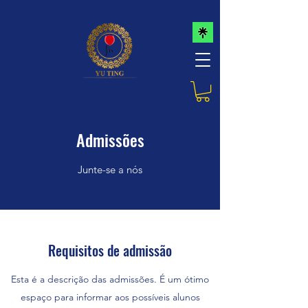
Admissões
Junte-se a nós
Requisitos de admissão
Esta é a descrição das admissões. É um ótimo
espaço para informar aos possíveis alunos