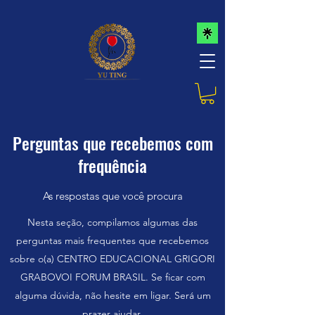
Perguntas que recebemos com
frequência
As respostas que você procura
Nesta seção, compilamos algumas das
perguntas mais frequentes que recebemos
sobre o(a) CENTRO EDUCACIONAL GRIGORI
GRABOVOI FORUM BRASIL. Se ficar com
alguma dúvida, não hesite em ligar. Será um
prazer ajudar.