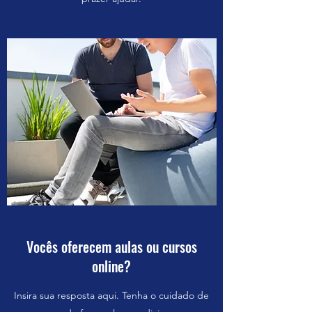
Vocês oferecem aulas ou cursos
online?
Insira sua resposta aqui. Tenha o cuidado de