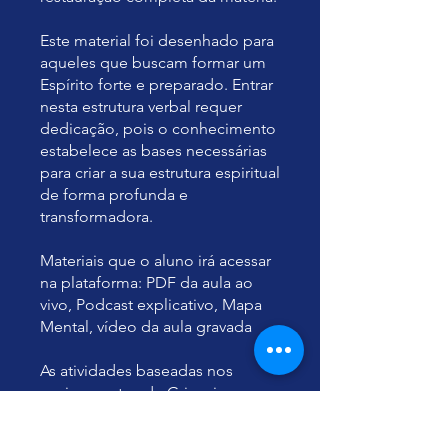
Este material foi desenhado para
aqueles que buscam formar um
Espírito forte e preparado. Entrar
nesta estrutura verbal requer
dedicação, pois o conhecimento
estabelece as bases necessárias
para criar a sua estrutura espiritual
de forma profunda e
transformadora.
Materiais que o aluno irá acessar
na plataforma: PDF da aula ao
vivo, Podcast explicativo, Mapa
Mental, vídeo da aula gravada
As atividades baseadas nos
ensinamentos de Grigori
Grabovoi têm caráter
educacional, amparado pelo