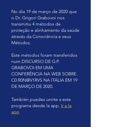
No dia 19 de março de 2020 que
o Dr. Grigori Grabovoi nos
transmitiu 4 métodos de
proteção e alinhamento da saúde
através da Consciência e seus
Métodos.
Este métodos foram transferidos
num DISCURSO DE G.P.
GRABOVOI EM UMA
CONFERÊNCIA NA WEB SOBRE
C0 R0N@V1RVS NA ITÁLIA EM 19
DE MARÇO DE 2020.
También puedes unirte a este
programa desde la app.
Ir a la
app