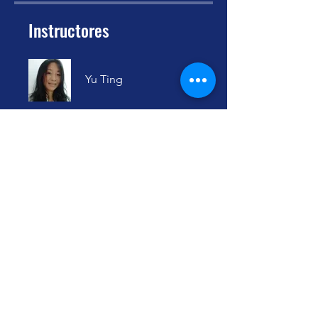
Instructores
Yu Ting
Precio
Gratis
Compartir