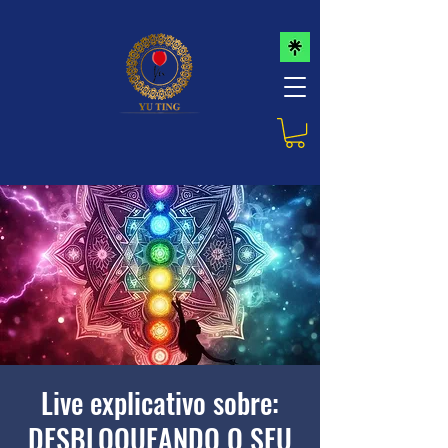
Live explicativo sobre:
DESBLOQUEANDO O SEU