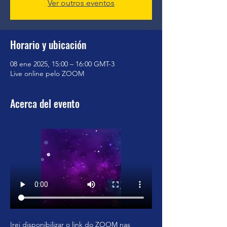
Ver outros eventos
Horario y ubicación
08 ene 2025, 15:00 – 16:00 GMT-3
Live online pelo ZOOM
Acerca del evento
Irei disponibilizar o link do ZOOM nas 