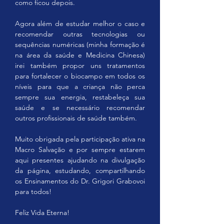
como ficou depois.
Agora além de estudar melhor o caso e 
recomendar outras tecnologias ou 
sequências numéricas (minha formação é 
na área da saúde e Medicina Chinesa) 
irei também propor uns tratamentos 
para fortalecer o biocampo em todos os 
níveis para que a criança não perca 
sempre sua energia, restabeleça sua 
saúde e se necessário recomendar 
outros profissionais de saúde também.
Muito obrigada pela participação ativa na 
Macro Salvação e por sempre estarem 
aqui presentes ajudando na divulgação 
da página, estudando, compartilhando 
os Ensinamentos do Dr. Grigori Grabovoi 
para todos!
Feliz Vida Eterna!