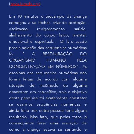
(
www.iumab.org
).
Em 10 minutos o biocampo da criança 
começou a se fechar, criando proteção, 
vitalização, revigoramento, saúde, 
alinhamento do corpo físico, mental, 
emocional e espiritual...  O livro usado 
para a seleção das sequências numéricas 
foi: " A RESTAURAÇÃO DO 
ORGANISMO HUMANO PELA 
CONCENTRAÇÃO EM NÚMEROS". As 
escolhas das sequências numéricas não 
foram feitas de acordo com alguma 
situação de incômodo ou alguma 
desordem em específico, pois o objetivo 
desta pesquisa foi exatamente constatar 
se usarmos sequências numéricas e 
ainda feita por outra pessoa teria algum 
resultado. Mas fato, que pelas fotos já 
conseguimos fazer uma avaliação de 
como a criança estava se sentindo e 