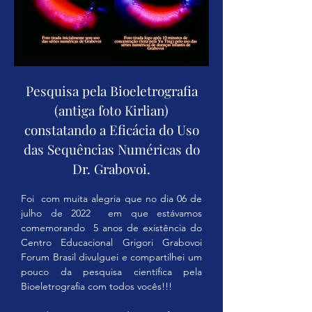
Pesquisa pela Bioeletrografia
(antiga foto Kirlian)
constatando a Eficácia do Uso
das Sequências Numéricas do
Dr. Grabovoi.
Foi  com muita alegria que no dia 06 de 
julho de 2022  em que estávamos 
comemorando  5 anos de existência do 
Centro Educacional Grigori Grabovoi 
Forum Brasil divulguei e compartilhei um 
pouco da pesquisa científica pela 
Bioeletrografia com todos vocês!!!