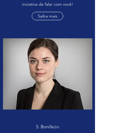
iniciativa de falar com você!
Saiba mais
S. Bonifácio