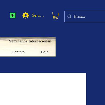
Se connecter
Seminários Internacionais
Contato
Loja