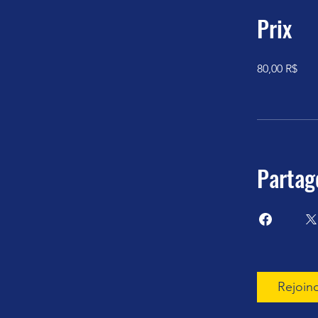
Prix
80,00 R$
Partag
Rejoin