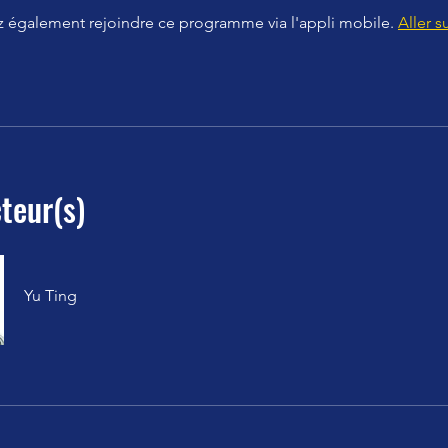
 également rejoindre ce programme via l'appli mobile.
Aller su
teur(s)
Yu Ting