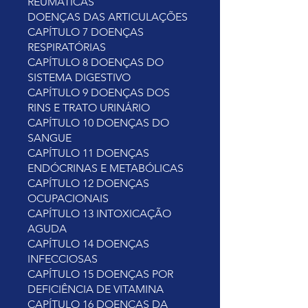
REUMÁTICAS
DOENÇAS DAS ARTICULAÇÕES
CAPÍTULO 7 DOENÇAS
RESPIRATÓRIAS
CAPÍTULO 8 DOENÇAS DO
SISTEMA DIGESTIVO
CAPÍTULO 9 DOENÇAS DOS
RINS E TRATO URINÁRIO
CAPÍTULO 10 DOENÇAS DO
SANGUE
CAPÍTULO 11 DOENÇAS
ENDÓCRINAS E METABÓLICAS
CAPÍTULO 12 DOENÇAS
OCUPACIONAIS
CAPÍTULO 13 INTOXICAÇÃO
AGUDA
CAPÍTULO 14 DOENÇAS
INFECCIOSAS
CAPÍTULO 15 DOENÇAS POR
DEFICIÊNCIA DE VITAMINA
CAPÍTULO 16 DOENÇAS DA