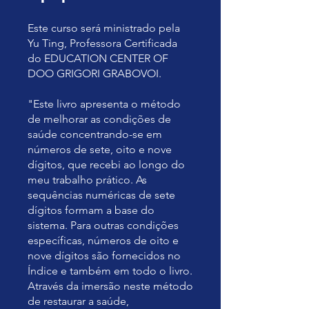
Este curso será ministrado pela
Yu Ting, Professora Certificada
do EDUCATION CENTER OF
DOO GRIGORI GRABOVOI.
"Este livro apresenta o método
de melhorar as condições de
saúde concentrando-se em
números de sete, oito e nove
dígitos, que recebi ao longo do
meu trabalho prático. As
sequências numéricas de sete
dígitos formam a base do
sistema. Para outras condições
específicas, números de oito e
nove dígitos são fornecidos no
Índice e também em todo o livro.
Através da imersão neste método
de restaurar a saúde,