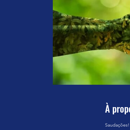
À prop
Saudações!