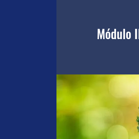
Módulo I