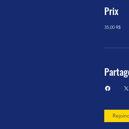
Prix
35,00 R$
Partag
Rejoin