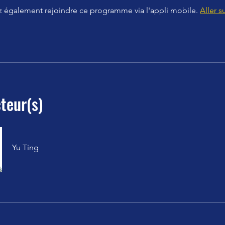
 également rejoindre ce programme via l'appli mobile.
Aller su
teur(s)
Yu Ting