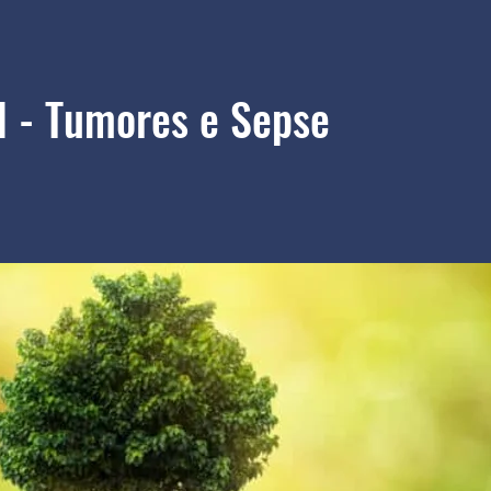
I - Tumores e Sepse