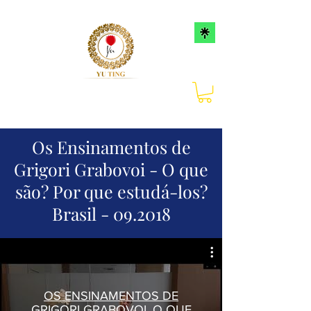
Os Ensinamentos de
Grigori Grabovoi - O que
são? Por que estudá-los?
Brasil - 09.2018
OS ENSINAMENTOS DE
GRIGORI GRABOVOI, O QUE