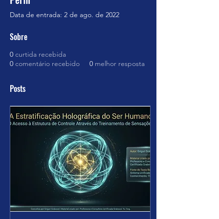
Data de entrada: 2 de ago. de 2022
Sobre
0
curtida recebida
0
comentário recebido
0
melhor resposta
Posts