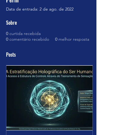
Data de entrada: 2 de ago. de 2022
Sobre
0
curtida recebida
0
comentário recebido
0
melhor resposta
Posts