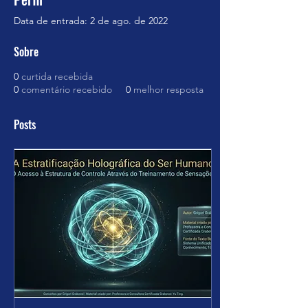
Data de entrada: 2 de ago. de 2022
Sobre
0
curtida recebida
0
comentário recebido
0
melhor resposta
Posts