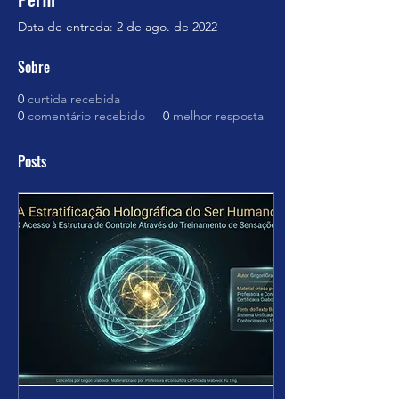
Data de entrada: 2 de ago. de 2022
Sobre
0
curtida recebida
0
comentário recebido
0
melhor resposta
Posts