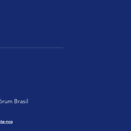
órum Brasil
te-nos