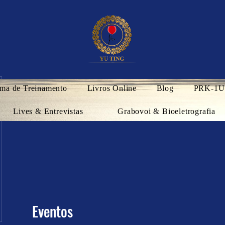
ma de Treinamento
Livros Online
Blog
PRK-1U
Lives & Entrevistas
Grabovoi & Bioeletrografia
Eventos