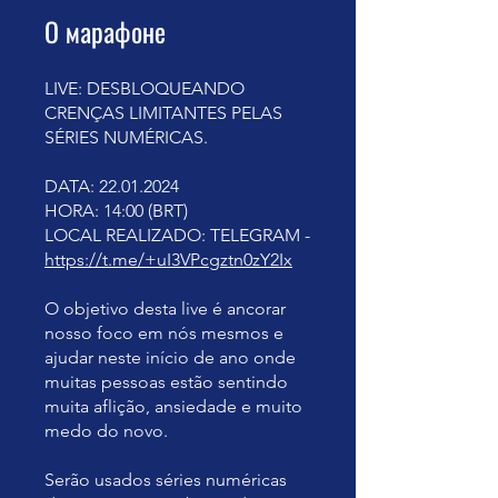
О марафоне
LIVE: DESBLOQUEANDO
CRENÇAS LIMITANTES PELAS
SÉRIES NUMÉRICAS.
DATA: 22.01.2024
HORA: 14:00 (BRT)
LOCAL REALIZADO: TELEGRAM -
https://t.me/+uI3VPcgztn0zY2Ix
O objetivo desta live é ancorar
nosso foco em nós mesmos e
ajudar neste início de ano onde
muitas pessoas estão sentindo
muita aflição, ansiedade e muito
medo do novo.
Serão usados séries numéricas