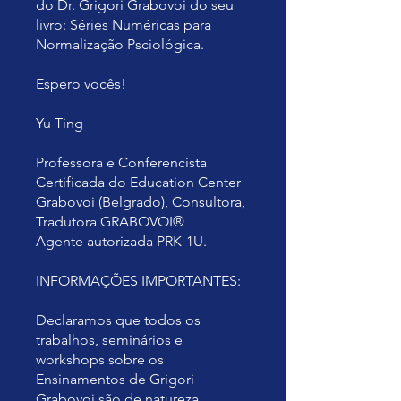
do Dr. Grigori Grabovoi do seu
livro: Séries Numéricas para
Normalização Psciológica.
Espero vocês!
Yu Ting
Professora e Conferencista
Certificada do Education Center
Grabovoi (Belgrado), Consultora,
Tradutora GRABOVOI®
Agente autorizada PRK-1U.
INFORMAÇÕES IMPORTANTES:
Declaramos que todos os
trabalhos, seminários e
workshops sobre os
Ensinamentos de Grigori
Grabovoi são de natureza