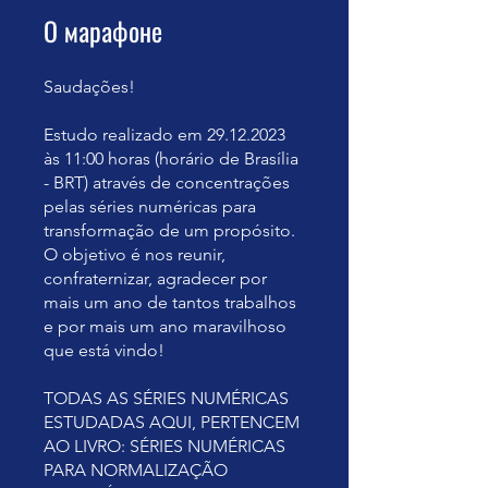
О марафоне
Saudações!
Estudo realizado em 29.12.2023
às 11:00 horas (horário de Brasília
- BRT) através de concentrações
pelas séries numéricas para
transformação de um propósito.
O objetivo é nos reunir,
confraternizar, agradecer por
mais um ano de tantos trabalhos
e por mais um ano maravilhoso
que está vindo!
TODAS AS SÉRIES NUMÉRICAS
ESTUDADAS AQUI, PERTENCEM
AO LIVRO: SÉRIES NUMÉRICAS
PARA NORMALIZAÇÃO