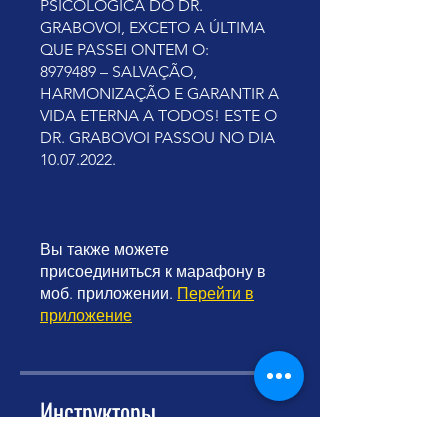
PSICOLÓGICA DO DR.
GRABOVOI, EXCETO A ÚLTIMA
QUE PASSEI ONTEM O:
8979489 – SALVAÇÃO,
HARMONIZAÇÃO E GARANTIR A
VIDA ETERNA A TODOS! ESTE O
DR. GRABOVOI PASSOU NO DIA
10.07.2022.
Вы также можете
присоединиться к марафону в
моб. приложении.
Перейти в
приложение
Инструкторы