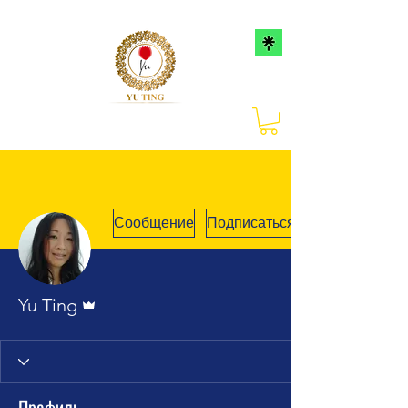
Сообщение
Подписаться
Админ
Yu Ting
Профиль