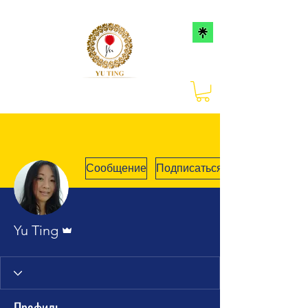
Сообщение
Подписаться
Админ
Yu Ting
Профиль