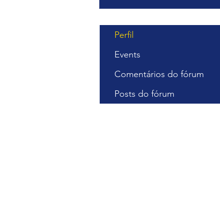
Perfil
Events
Comentários do fórum
Posts do fórum
Cursos Gra