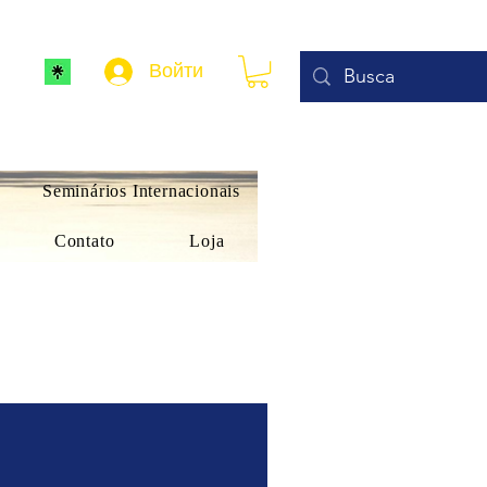
Войти
Seminários Internacionais
Contato
Loja