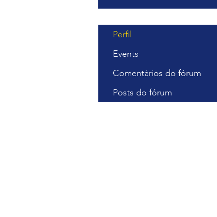
Perfil
Events
Comentários do fórum
Posts do fórum
Cursos Gra