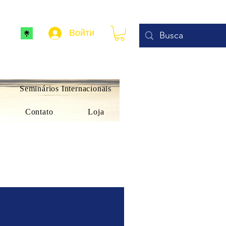
Войти
Seminários Internacionais
Contato
Loja