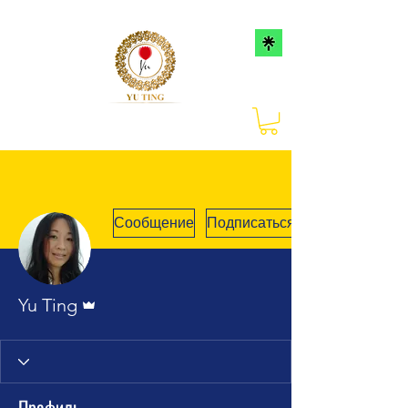
Сообщение
Подписаться
Админ
Yu Ting
Профиль