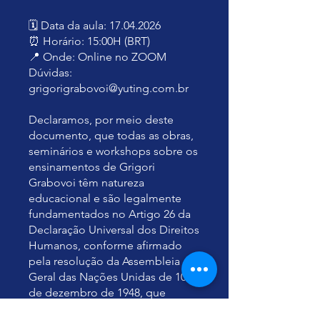
🗓️ Data da aula: 17.04.2026
⏰ Horário: 15:00H (BRT)
📍 Onde: Online no ZOOM
Dúvidas:
grigorigrabovoi@yuting.com.br
Declaramos, por meio deste
documento, que todas as obras,
seminários e workshops sobre os
ensinamentos de Grigori
Grabovoi têm natureza
educacional e são legalmente
fundamentados no Artigo 26 da
Declaração Universal dos Direitos
Humanos, conforme afirmado
pela resolução da Assembleia
Geral das Nações Unidas de 10
de dezembro de 1948, que
estabelece que todos têm direito