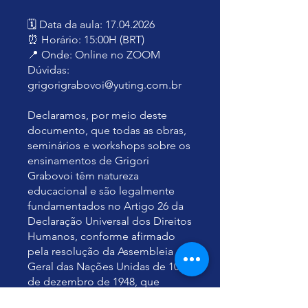
🗓️ Data da aula: 17.04.2026
⏰ Horário: 15:00H (BRT)
📍 Onde: Online no ZOOM
Dúvidas:
grigorigrabovoi@yuting.com.br
Declaramos, por meio deste
documento, que todas as obras,
seminários e workshops sobre os
ensinamentos de Grigori
Grabovoi têm natureza
educacional e são legalmente
fundamentados no Artigo 26 da
Declaração Universal dos Direitos
Humanos, conforme afirmado
pela resolução da Assembleia
Geral das Nações Unidas de 10
de dezembro de 1948, que
estabelece que todos têm direito