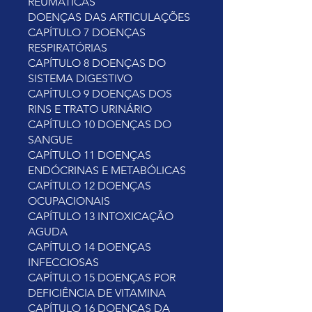
REUMÁTICAS
DOENÇAS DAS ARTICULAÇÕES
CAPÍTULO 7 DOENÇAS
RESPIRATÓRIAS
CAPÍTULO 8 DOENÇAS DO
SISTEMA DIGESTIVO
CAPÍTULO 9 DOENÇAS DOS
RINS E TRATO URINÁRIO
CAPÍTULO 10 DOENÇAS DO
SANGUE
CAPÍTULO 11 DOENÇAS
ENDÓCRINAS E METABÓLICAS
CAPÍTULO 12 DOENÇAS
OCUPACIONAIS
CAPÍTULO 13 INTOXICAÇÃO
AGUDA
CAPÍTULO 14 DOENÇAS
INFECCIOSAS
CAPÍTULO 15 DOENÇAS POR
DEFICIÊNCIA DE VITAMINA
CAPÍTULO 16 DOENÇAS DA