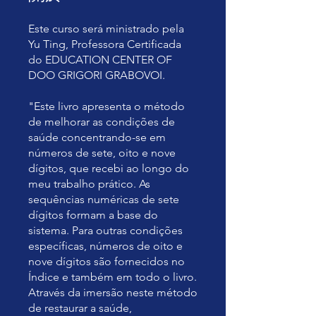
Este curso será ministrado pela
Yu Ting, Professora Certificada
do EDUCATION CENTER OF
DOO GRIGORI GRABOVOI.
"Este livro apresenta o método
de melhorar as condições de
saúde concentrando-se em
números de sete, oito e nove
dígitos, que recebi ao longo do
meu trabalho prático. As
sequências numéricas de sete
dígitos formam a base do
sistema. Para outras condições
específicas, números de oito e
nove dígitos são fornecidos no
Índice e também em todo o livro.
Através da imersão neste método
de restaurar a saúde,