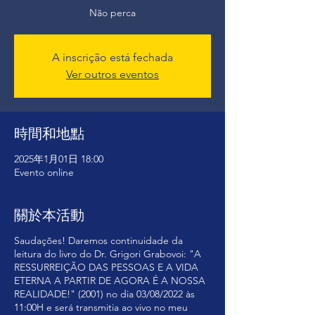
Não perca
A inscrição está fechada
Ver outros eventos
時間和地點
2025年1月01日 18:00
Evento online
關於本活動
Saudações! Daremos continuidade da
leitura do livro do Dr. Grigori Grabovoi: "A
RESSURREIÇÃO DAS PESSOAS E A VIDA
ETERNA A PARTIR DE AGORA É A NOSSA
REALIDADE!" (2001) no dia 03/08/2022 às
11:00H e será transmitia ao vivo no meu