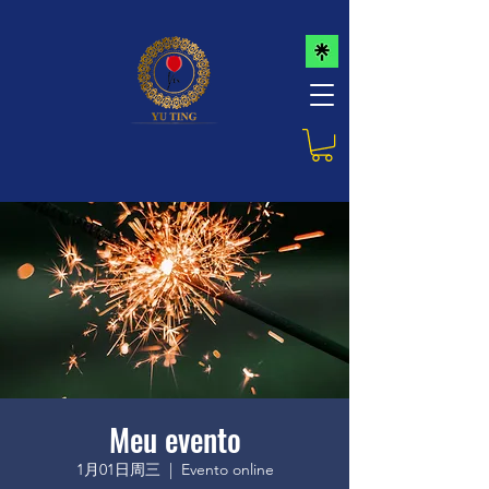
Meu evento
1月01日周三
  |  
Evento online