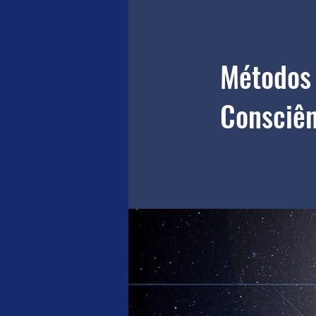
Métodos 
Consciên