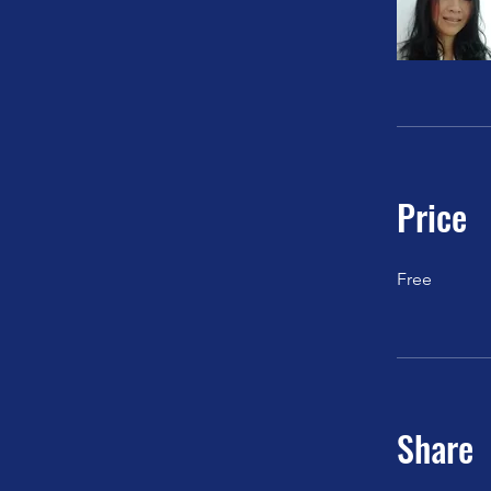
Price
Free
Share