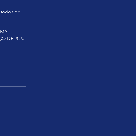
métodos de
 UMA
O DE 2020.