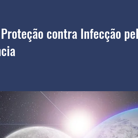
Proteção contra Infecção pe
cia