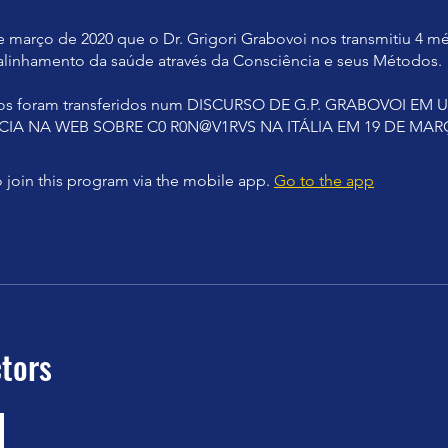
e março de 2020 que o Dr. Grigori Grabovoi nos transmitiu 4 
alinhamento da saúde através da Consciência e seus Métodos.
os foram transferidos num DISCURSO DE G.P. GRABOVOI EM
IA NA WEB SOBRE C0 R0N@V1RVS NA ITÁLIA EM 19 DE MARÇ
 join this program via the mobile app.
Go to the app
ctors