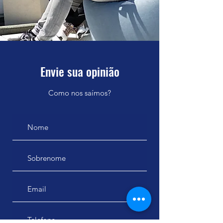
Envie sua opinião
Como nos saímos?