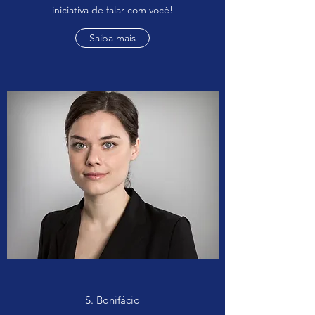
iniciativa de falar com você!
Saiba mais
S. Bonifácio