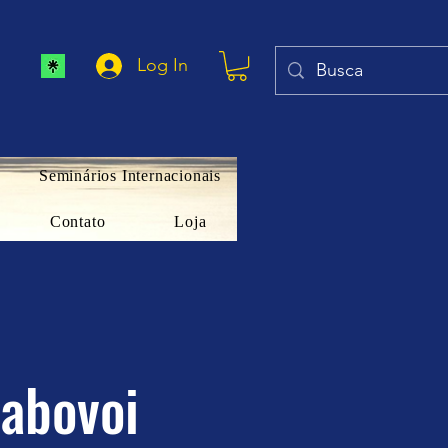
Log In
Seminários Internacionais
Contato
Loja
rabovoi