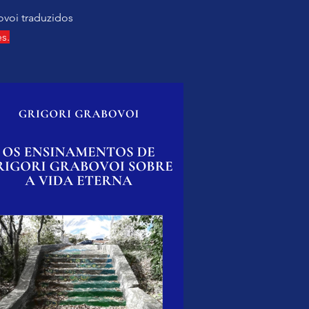
ovoi traduzidos
s.