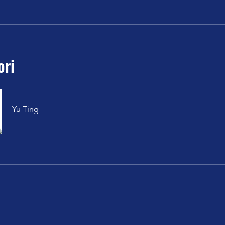
ori
Yu Ting