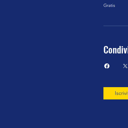
Gratis
Condiv
Iscrivi