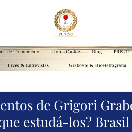
ma de Treinamento
Livros Online
Blog
PRK-1U
Lives & Entrevistas
Grabovoi & Bioeletrografia
ntos de Grigori Grab
que estudá-los? Brasil