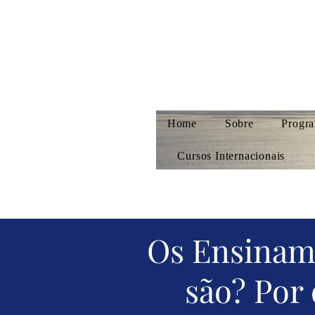
Home
Sobre
Progra
Cursos Internacionais
Os Ensiname
são? Por 