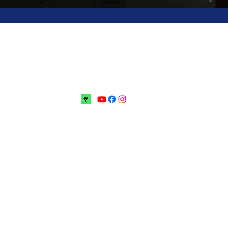
bovoi no Centro Educacional Grigori Grabovoi - F
mos e Condições Política da loja Política de Privacidade Conta
a