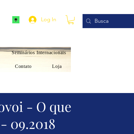
Log In
Seminários Internacionais
Contato
Loja
ovoi - O que
 - 09.2018