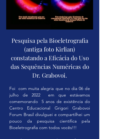
Pesquisa pela Bioeletrografia
(antiga foto Kirlian)
constatando a Eficácia do Uso
das Sequências Numéricas do
Dr. Grabovoi.
Foi  com muita alegria que no dia 06 de 
julho de 2022  em que estávamos 
comemorando  5 anos de existência do 
Centro Educacional Grigori Grabovoi 
Forum Brasil divulguei e compartilhei um 
pouco da pesquisa científica pela 
Bioeletrografia com todos vocês!!!