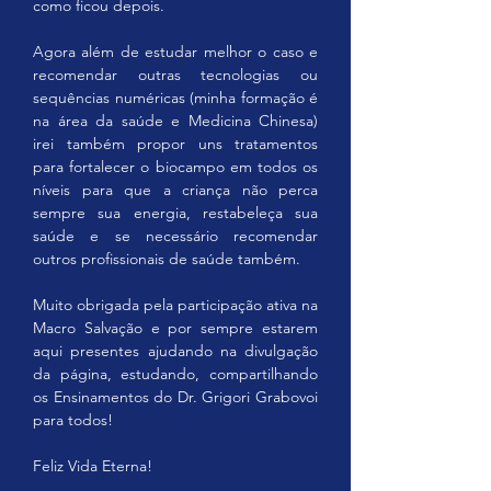
como ficou depois.
Agora além de estudar melhor o caso e 
recomendar outras tecnologias ou 
sequências numéricas (minha formação é 
na área da saúde e Medicina Chinesa) 
irei também propor uns tratamentos 
para fortalecer o biocampo em todos os 
níveis para que a criança não perca 
sempre sua energia, restabeleça sua 
saúde e se necessário recomendar 
outros profissionais de saúde também.
Muito obrigada pela participação ativa na 
Macro Salvação e por sempre estarem 
aqui presentes ajudando na divulgação 
da página, estudando, compartilhando 
os Ensinamentos do Dr. Grigori Grabovoi 
para todos!
Feliz Vida Eterna!