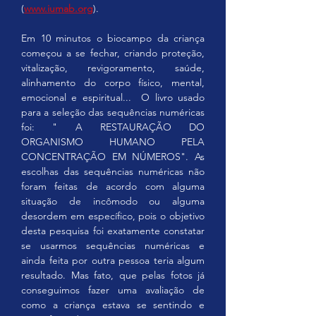
(
www.iumab.org
).
Em 10 minutos o biocampo da criança 
começou a se fechar, criando proteção, 
vitalização, revigoramento, saúde, 
alinhamento do corpo físico, mental, 
emocional e espiritual...  O livro usado 
para a seleção das sequências numéricas 
foi: " A RESTAURAÇÃO DO 
ORGANISMO HUMANO PELA 
CONCENTRAÇÃO EM NÚMEROS". As 
escolhas das sequências numéricas não 
foram feitas de acordo com alguma 
situação de incômodo ou alguma 
desordem em específico, pois o objetivo 
desta pesquisa foi exatamente constatar 
se usarmos sequências numéricas e 
ainda feita por outra pessoa teria algum 
resultado. Mas fato, que pelas fotos já 
conseguimos fazer uma avaliação de 
como a criança estava se sentindo e 