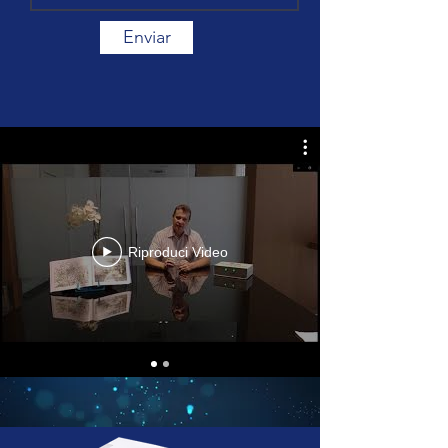
Enviar
Riproduci Video