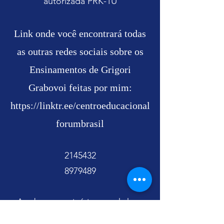
autorizada PRK-1U
Link onde você encontrará todas
as outras redes sociais sobre os
Ensinamentos de Grigori
Grabovoi feitas por mim:
https://linktr.ee/centroeducacional
forumbrasil
2145432
8979489
As obras, seminários, workshop
sobre os Ensinamentos de Grigori