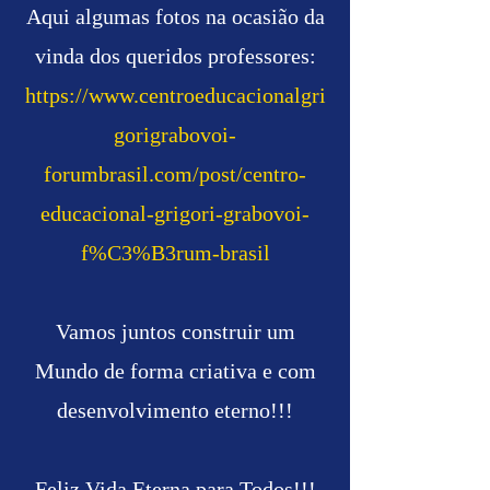
Aqui algumas fotos na ocasião da
vinda dos queridos professores:
https://www.centroeducacionalgri
gorigrabovoi-
forumbrasil.com/post/centro-
educacional-grigori-grabovoi-
f%C3%B3rum-brasil
Vamos juntos construir um
Mundo de forma criativa e com
desenvolvimento eterno!!!
Feliz Vida Eterna para Todos!!!