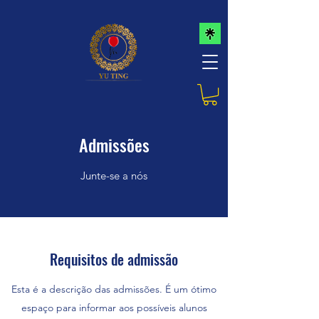
Admissões
Junte-se a nós
Requisitos de admissão
Esta é a descrição das admissões. É um ótimo
espaço para informar aos possíveis alunos