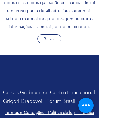
todos os aspectos que serão ensinados e inclui
um cronograma detalhado. Para saber mais
sobre o material de aprendizagem ou outras
informações essenciais, entre em contato.
Baixar
Cursos Grabovoi no Centro Educacional
Grigori Grabovoi - Fórum Brasil
Termos e Condições Política da loja Política
de Privacidade Contate-nos