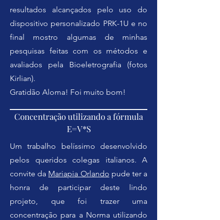
resultados alcançados pelo uso do
dispositivo personalizado PRK-1U e no
final mostro algumas de minhas
pesquisas feitas com os métodos e
avaliados pela Bioeletrografia (fotos
Kirlian).
Gratidão Aloma! Foi muito bom!
Concentração utilizando a fórmula
E=V*S
Um trabalho belíssimo desenvolvido
pelos queridos colegas italianos. A
convite da
Mariapia Orlando
pude ter a
honra de participar deste lindo
projeto, que foi trazer uma
concentração para a Norma utilizando