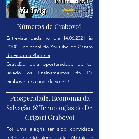
Números de Grabovoi
Entrevista dada no dia
14.06.2021
às
20:00H n
o canal do Youtube do
Centro
de Estudos Phoenix
.
Gratidão pela oportunidade de ter
levado os Ensinamentos do Dr.
Grabovoi no canal de vocês!
Prosperidade, Economia da
Salvação & Tecnologias do Dr.
Grigori Grabovoi
Foi uma alegria ter sido convidada
pelos queridíssimos
Lele Abdala
e