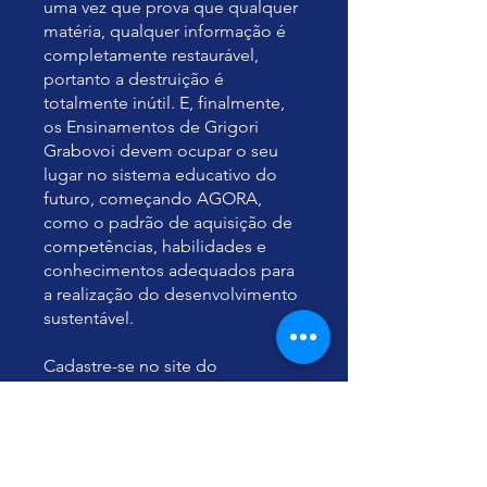
uma vez que prova que qualquer
matéria, qualquer informação é
completamente restaurável,
portanto a destruição é
totalmente inútil. E, finalmente,
os Ensinamentos de Grigori
Grabovoi devem ocupar o seu
lugar no sistema educativo do
futuro, começando AGORA,
como o padrão de aquisição de
competências, habilidades e
conhecimentos adequados para
a realização do desenvolvimento
sustentável.
Cadastre-se no site do
organizador do evento:
https://www.grigori-
grabovoi.academy