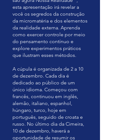
são agora Nossa Realidade ”,
esta apresentação irá revelar a
você os segredos da construção
da micromatéria e dos elementos
da realidade externa. Aprenda
como exercer controle por meio
do pensamento contínuo e
explore experimentos práticos
que ilustram esses métodos.
A cúpula é organizada de 2 a 10
de dezembro. Cada dia é
dedicado ao público de um
único idioma. Começou com
francês, continuou em inglês,
alemão, italiano, espanhol,
húngaro, turco, hoje em
português, seguido de croata e
russo. No último dia da Cimeira,
10 de dezembro, haverá a
oportunidade de resumir os