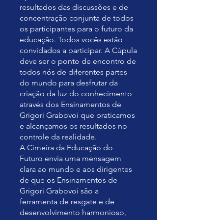
resultados das discussões e de
concentração conjunta de todos
os participantes para o futuro da
educação. Todos vocês estão
convidados a participar. A Cúpula
deve ser o ponto de encontro de
todos nós de diferentes partes
do mundo para desfrutar da
criação da luz do conhecimento
através dos Ensinamentos de
Grigori Grabovoi que praticamos
e alcançamos os resultados no
controle da realidade.
A Cimeira da Educação do
Futuro envia uma mensagem
clara ao mundo e aos dirigentes
de que os Ensinamentos de
Grigori Grabovoi são a
ferramenta de resgate e de
desenvolvimento harmonioso,